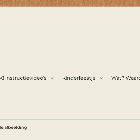
! instructievideo’s
Kinderfeestje
Wat? Waar
e afbeelding