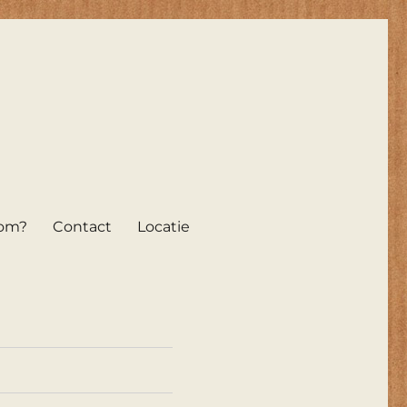
om?
Contact
Locatie