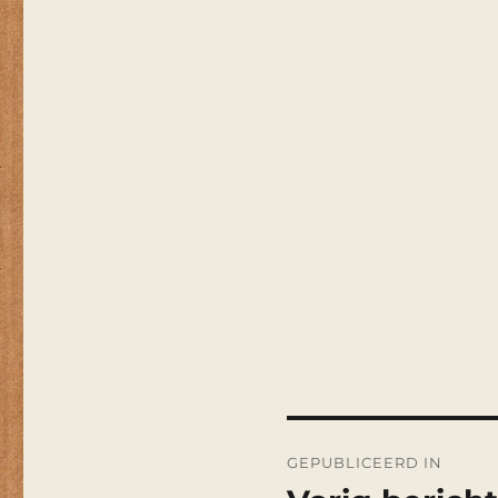
Bericht
GEPUBLICEERD IN
navigatie