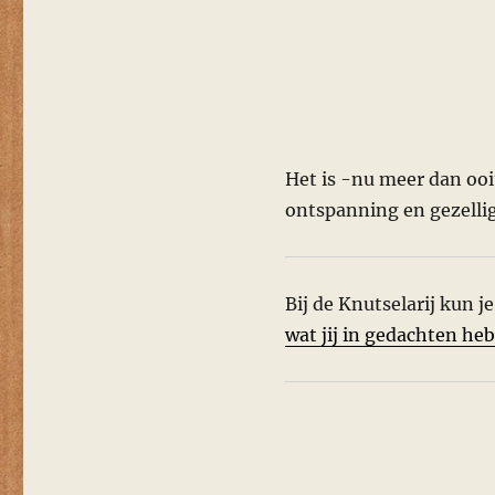
Het is -nu meer dan ooit
ontspanning en gezelli
Bij de Knutselarij kun j
wat jij in gedachten heb