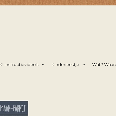
! instructievideo’s
Kinderfeestje
Wat? Waar