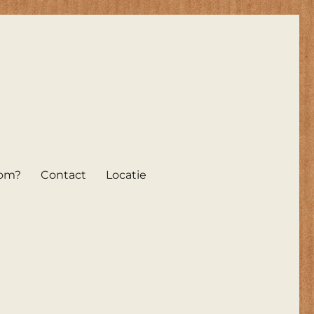
om?
Contact
Locatie