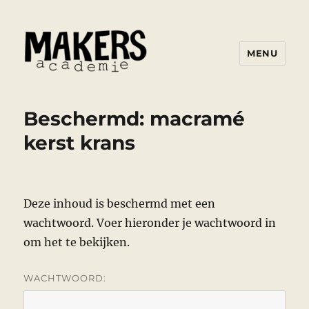
MENU
De Knutselarij
Beschermd: macramé
kerst krans
Deze inhoud is beschermd met een
wachtwoord. Voer hieronder je wachtwoord in
om het te bekijken.
WACHTWOORD: