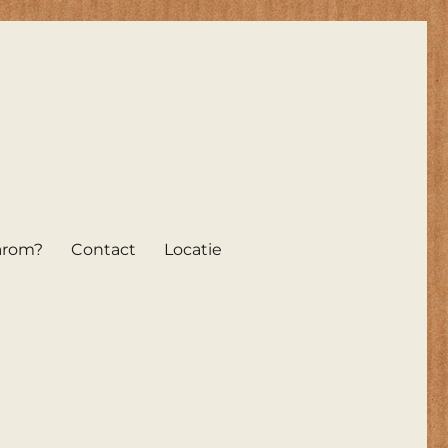
arom?
Contact
Locatie