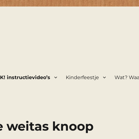
! instructievideo’s
Kinderfeestje
Wat? Wa
ie weitas knoop