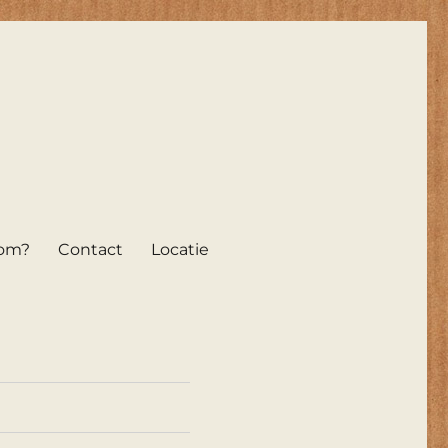
om?
Contact
Locatie