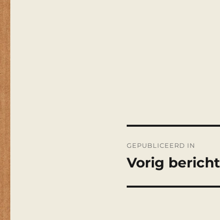
Bericht
GEPUBLICEERD IN
navigatie
Vorig bericht