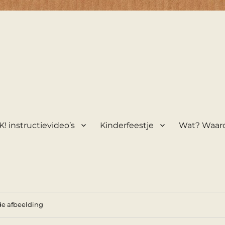
! instructievideo’s
Kinderfeestje
Wat? Waar
e afbeelding